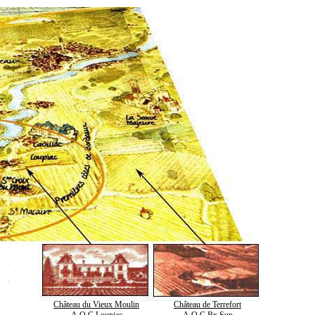
Château du Vieux Moulin
Château de Terrefort