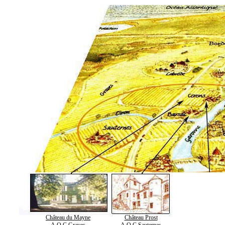
Château du Mayne
Château Prost